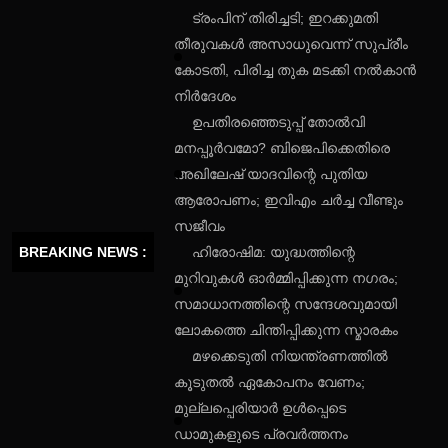
ട്രംപിന് തിരിച്ചടി; ഇറക്കുമതി
തീരുവകൾ അസാധുവെന്ന് സുപ്രീം
കോടതി, പിരിച്ച തുക മടക്കി നൽകാൻ
നിർദേശം
ഉപതിരഞ്ഞെടുപ്പ് തോൽവി
മനപ്പൂർവമോ? ബിജെപിക്കെതിരെ
അഖിലേഷ് യാദവിന്റെ പുതിയ
ആരോപണം; ഇവിഎം ചർച്ച വീണ്ടും
സജീവം
BREAKING NEWS :
ഹിരോഷിമ: യുദ്ധത്തിന്റെ
മുറിവുകൾ ഓർമ്മിപ്പിക്കുന്ന നഗരം;
സമാധാനത്തിന്റെ സന്ദേശവുമായി
ലോകത്തെ ചിന്തിപ്പിക്കുന്ന സ്മാരകം
മഴക്കെടുതി നിയന്ത്രണത്തിൽ
കൂടുതൽ ഏകോപനം വേണം;
മുല്ലപ്പെരിയാർ ഉൾപ്പെടെ
ഡാമുകളുടെ പ്രവർത്തനം