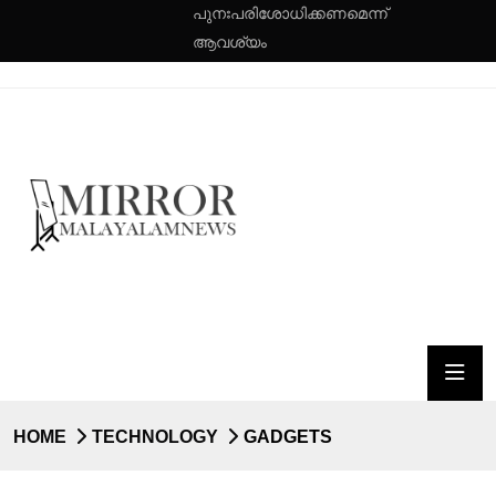
പുനഃപരിശോധിക്കണമെന്ന്
ആവശ്യം
HOME
TECHNOLOGY
GADGETS