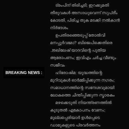
ട്രംപിന് തിരിച്ചടി; ഇറക്കുമതി
തീരുവകൾ അസാധുവെന്ന് സുപ്രീം
കോടതി, പിരിച്ച തുക മടക്കി നൽകാൻ
നിർദേശം
ഉപതിരഞ്ഞെടുപ്പ് തോൽവി
മനപ്പൂർവമോ? ബിജെപിക്കെതിരെ
അഖിലേഷ് യാദവിന്റെ പുതിയ
ആരോപണം; ഇവിഎം ചർച്ച വീണ്ടും
സജീവം
BREAKING NEWS :
ഹിരോഷിമ: യുദ്ധത്തിന്റെ
മുറിവുകൾ ഓർമ്മിപ്പിക്കുന്ന നഗരം;
സമാധാനത്തിന്റെ സന്ദേശവുമായി
ലോകത്തെ ചിന്തിപ്പിക്കുന്ന സ്മാരകം
മഴക്കെടുതി നിയന്ത്രണത്തിൽ
കൂടുതൽ ഏകോപനം വേണം;
മുല്ലപ്പെരിയാർ ഉൾപ്പെടെ
ഡാമുകളുടെ പ്രവർത്തനം