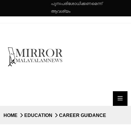
പുനഃപരിശോധിക്കണമെന്ന്
ആവശ്യം
HOME
EDUCATION
CAREER GUIDANCE