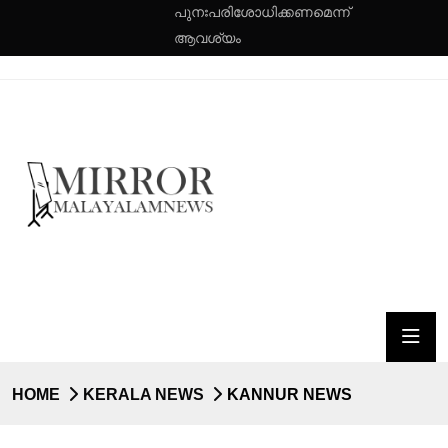
പുനഃപരിശോധിക്കണമെന്ന്
ആവശ്യം
HOME
KERALA NEWS
KANNUR NEWS