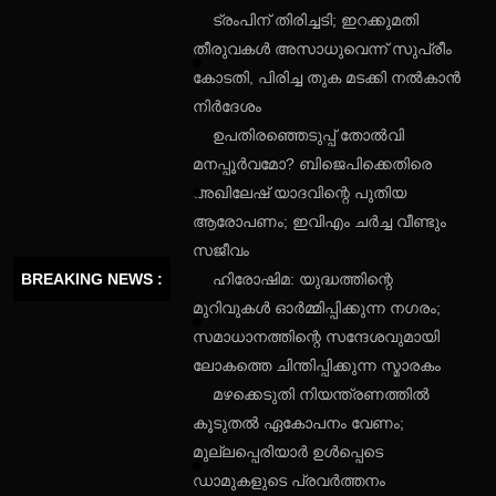
ട്രംപിന് തിരിച്ചടി; ഇറക്കുമതി
തീരുവകൾ അസാധുവെന്ന് സുപ്രീം
കോടതി, പിരിച്ച തുക മടക്കി നൽകാൻ
നിർദേശം
ഉപതിരഞ്ഞെടുപ്പ് തോൽവി
മനപ്പൂർവമോ? ബിജെപിക്കെതിരെ
അഖിലേഷ് യാദവിന്റെ പുതിയ
ആരോപണം; ഇവിഎം ചർച്ച വീണ്ടും
സജീവം
BREAKING NEWS :
ഹിരോഷിമ: യുദ്ധത്തിന്റെ
മുറിവുകൾ ഓർമ്മിപ്പിക്കുന്ന നഗരം;
സമാധാനത്തിന്റെ സന്ദേശവുമായി
ലോകത്തെ ചിന്തിപ്പിക്കുന്ന സ്മാരകം
മഴക്കെടുതി നിയന്ത്രണത്തിൽ
കൂടുതൽ ഏകോപനം വേണം;
മുല്ലപ്പെരിയാർ ഉൾപ്പെടെ
ഡാമുകളുടെ പ്രവർത്തനം