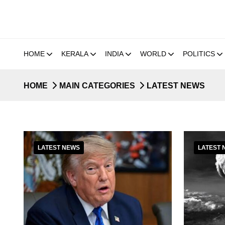
HOME
KERALA
INDIA
WORLD
POLITICS
HOME
MAIN CATEGORIES
LATEST NEWS
LATEST NEWS
LATEST 