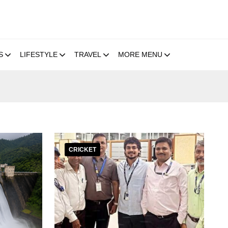
S
LIFESTYLE
TRAVEL
MORE MENU
CRICKET