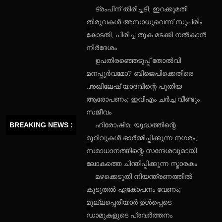
ട്രംപിന് തിരിച്ചടി; ഇറക്കുമതി
തീരുവകൾ അസാധുവെന്ന് സുപ്രീം
കോടതി, പിരിച്ച തുക മടക്കി നൽകാൻ
നിർദേശം
ഉപതിരഞ്ഞെടുപ്പ് തോൽവി
മനപ്പൂർവമോ? ബിജെപിക്കെതിരെ
അഖിലേഷ് യാദവിന്റെ പുതിയ
ആരോപണം; ഇവിഎം ചർച്ച വീണ്ടും
സജീവം
BREAKING NEWS :
ഹിരോഷിമ: യുദ്ധത്തിന്റെ
മുറിവുകൾ ഓർമ്മിപ്പിക്കുന്ന നഗരം;
സമാധാനത്തിന്റെ സന്ദേശവുമായി
ലോകത്തെ ചിന്തിപ്പിക്കുന്ന സ്മാരകം
മഴക്കെടുതി നിയന്ത്രണത്തിൽ
കൂടുതൽ ഏകോപനം വേണം;
മുല്ലപ്പെരിയാർ ഉൾപ്പെടെ
ഡാമുകളുടെ പ്രവർത്തനം