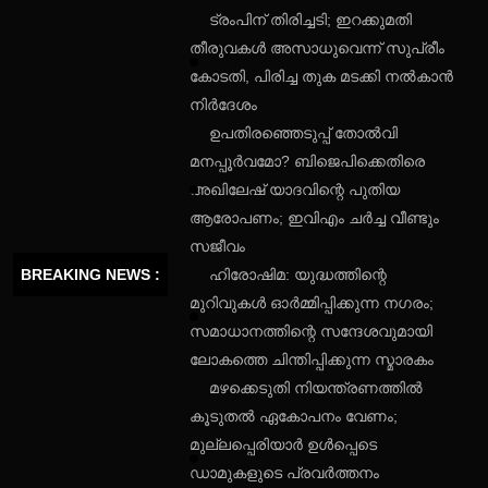
ട്രംപിന് തിരിച്ചടി; ഇറക്കുമതി
തീരുവകൾ അസാധുവെന്ന് സുപ്രീം
കോടതി, പിരിച്ച തുക മടക്കി നൽകാൻ
നിർദേശം
ഉപതിരഞ്ഞെടുപ്പ് തോൽവി
മനപ്പൂർവമോ? ബിജെപിക്കെതിരെ
അഖിലേഷ് യാദവിന്റെ പുതിയ
ആരോപണം; ഇവിഎം ചർച്ച വീണ്ടും
സജീവം
BREAKING NEWS :
ഹിരോഷിമ: യുദ്ധത്തിന്റെ
മുറിവുകൾ ഓർമ്മിപ്പിക്കുന്ന നഗരം;
സമാധാനത്തിന്റെ സന്ദേശവുമായി
ലോകത്തെ ചിന്തിപ്പിക്കുന്ന സ്മാരകം
മഴക്കെടുതി നിയന്ത്രണത്തിൽ
കൂടുതൽ ഏകോപനം വേണം;
മുല്ലപ്പെരിയാർ ഉൾപ്പെടെ
ഡാമുകളുടെ പ്രവർത്തനം