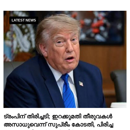
LATEST NEWS
ട്രംപിന് തിരിച്ചടി; ഇറക്കുമതി തീരുവകൾ
അസാധുവെന്ന് സുപ്രീം കോടതി, പിരിച്ച