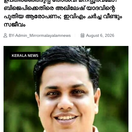
ബിജെപിക്കെതിരെ അഖിലേഷ് യാദവിന്റെ
പുതിയ ആരോപണം; ഇവിഎം ചർച്ച വീണ്ടും
സജീവം
BY-Admin_Mirrormalayalamnews
August 6, 2026
KERALA NEWS