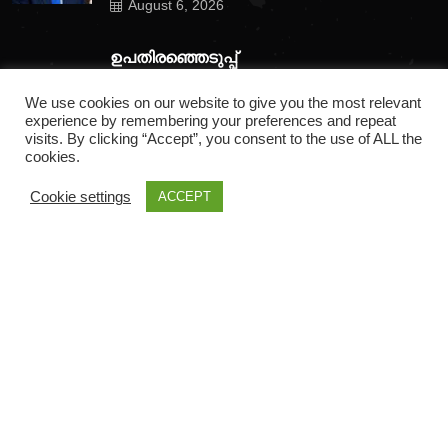
August 6, 2026
ഉപതിരഞ്ഞെടുപ്പ്
തോൽവി മനപ്പൂർവമോ?
We use cookies on our website to give you the most relevant
ബിജെപിക്കെതിരെ
experience by remembering your preferences and repeat
അഖിലേഷ്
visits. By clicking “Accept”, you consent to the use of ALL the
cookies.
August 6, 2026
Cookie settings
ACCEPT
Gallery Post