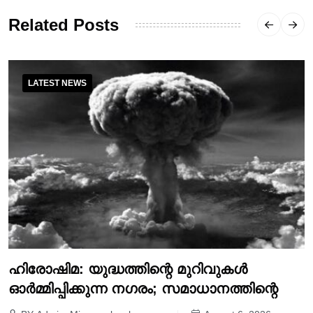
Related Posts
LATEST NEWS
ഹിരോഷിമ: യുദ്ധത്തിന്റെ മുറിവുകൾ
ഓർമ്മിപ്പിക്കുന്ന നഗരം; സമാധാനത്തിന്റെ