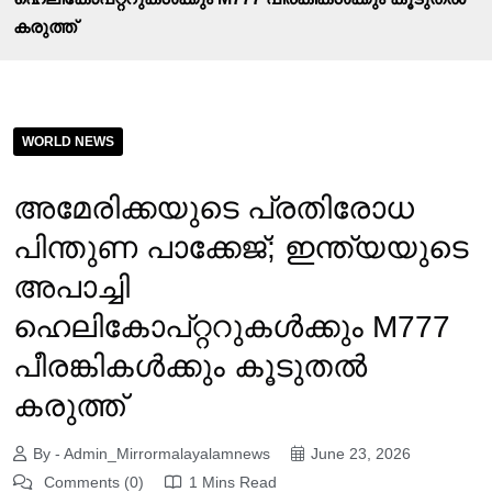
കരുത്ത്
WORLD NEWS
അമേരിക്കയുടെ പ്രതിരോധ
പിന്തുണ പാക്കേജ്; ഇന്ത്യയുടെ
അപാച്ചി
ഹെലികോപ്റ്ററുകൾക്കും M777
പീരങ്കികൾക്കും കൂടുതൽ
കരുത്ത്
By - Admin_Mirrormalayalamnews
June 23, 2026
Comments (0)
1 Mins Read