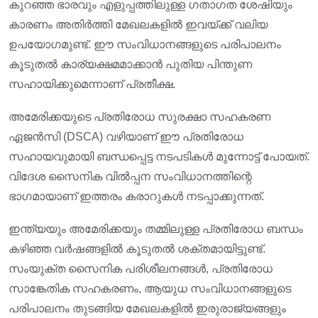
കുറഞ്ഞ ഭാരവും എളുപ്പത്തിലുള്ള ഗതാഗത ശേഷിയും
കാരണം അതിർത്തി മേഖലകളിൽ ഇവയ്ക്ക് വലിയ
ഉപയോഗമുണ്ട്. ഈ സംവിധാനങ്ങളുടെ പരിപാലനം
കൂടുതൽ കാര്യക്ഷമമാക്കാൻ പുതിയ പിന്തുണ
സഹായിക്കുമെന്നാണ് പ്രതീക്ഷ.
അമേരിക്കയുടെ പ്രതിരോധ സുരക്ഷാ സഹകരണ
ഏജൻസി (DSCA) വഴിയാണ് ഈ പ്രതിരോധ
സഹായവുമായി ബന്ധപ്പെട്ട നടപടികൾ മുന്നോട്ട് പോയത്.
വിദേശ സൈനിക വിൽപ്പന സംവിധാനത്തിന്റെ
ഭാഗമായാണ് ഇത്തരം കരാറുകൾ നടപ്പാക്കുന്നത്.
ഇന്ത്യയും അമേരിക്കയും തമ്മിലുള്ള പ്രതിരോധ ബന്ധം
കഴിഞ്ഞ വർഷങ്ങളിൽ കൂടുതൽ ശക്തമായിട്ടുണ്ട്.
സംയുക്ത സൈനിക പരിശീലനങ്ങൾ, പ്രതിരോധ
സാങ്കേതിക സഹകരണം, ആയുധ സംവിധാനങ്ങളുടെ
പരിപാലനം തുടങ്ങിയ മേഖലകളിൽ ഇരുരാജ്യങ്ങളും