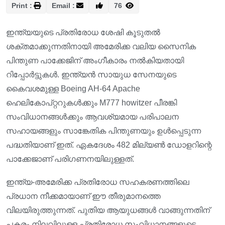
Print :
Email :
76
ഇന്ത്യയുടെ പ്രതിരോധ ശേഷി കൂടുതൽ
ശക്തമാക്കുന്നതിനായി അമേരിക്ക വലിയ സൈനിക
പിന്തുണ പാക്കേജിന് അംഗീകാരം നൽകിയതായി
റിപ്പോർട്ടുകൾ. ഇന്ത്യൻ സായുധ സേനയുടെ
കൈവശമുള്ള Boeing AH-64 Apache
ഹെലികോപ്റ്ററുകൾക്കും M777 howitzer പീരങ്കി
സംവിധാനങ്ങൾക്കും ആവശ്യമായ പരിപാലന
സഹായങ്ങളും സാങ്കേതിക പിന്തുണയും ഉൾപ്പെടുന്ന
പദ്ധതിയാണ് ഇത്. ഏകദേശം 482 മില്യൺ ഡോളറിന്റെ
പാക്കേജാണ് പരിഗണനയിലുള്ളത്.
ഇന്ത്യ-അമേരിക്ക പ്രതിരോധ സഹകരണത്തിലെ
പ്രധാന നീക്കമായാണ് ഈ തീരുമാനത്തെ
വിലയിരുത്തുന്നത്. പുതിയ ആയുധങ്ങൾ വാങ്ങുന്നതിന്
പകരം നിലവിലുള്ള പ്രതിരോധ സംവിധാനങ്ങളുടെ