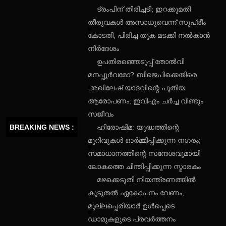
ട്രംപിന് തിരിച്ചടി; ഇറക്കുമതി
തീരുവകൾ അസാധുവെന്ന് സുപ്രീം
കോടതി, പിരിച്ച തുക മടക്കി നൽകാൻ
നിർദേശം
ഉപതിരഞ്ഞെടുപ്പ് തോൽവി
മനപ്പൂർവമോ? ബിജെപിക്കെതിരെ
അഖിലേഷ് യാദവിന്റെ പുതിയ
ആരോപണം; ഇവിഎം ചർച്ച വീണ്ടും
സജീവം
BREAKING NEWS :
ഹിരോഷിമ: യുദ്ധത്തിന്റെ
മുറിവുകൾ ഓർമ്മിപ്പിക്കുന്ന നഗരം;
സമാധാനത്തിന്റെ സന്ദേശവുമായി
ലോകത്തെ ചിന്തിപ്പിക്കുന്ന സ്മാരകം
മഴക്കെടുതി നിയന്ത്രണത്തിൽ
കൂടുതൽ ഏകോപനം വേണം;
മുല്ലപ്പെരിയാർ ഉൾപ്പെടെ
ഡാമുകളുടെ പ്രവർത്തനം