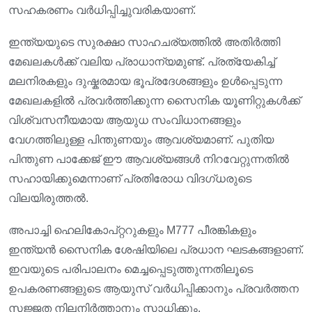
സഹകരണം വർധിപ്പിച്ചുവരികയാണ്.
ഇന്ത്യയുടെ സുരക്ഷാ സാഹചര്യത്തിൽ അതിർത്തി
മേഖലകൾക്ക് വലിയ പ്രാധാന്യമുണ്ട്. പ്രത്യേകിച്ച്
മലനിരകളും ദുഷ്കരമായ ഭൂപ്രദേശങ്ങളും ഉൾപ്പെടുന്ന
മേഖലകളിൽ പ്രവർത്തിക്കുന്ന സൈനിക യൂണിറ്റുകൾക്ക്
വിശ്വസനീയമായ ആയുധ സംവിധാനങ്ങളും
വേഗത്തിലുള്ള പിന്തുണയും ആവശ്യമാണ്. പുതിയ
പിന്തുണ പാക്കേജ് ഈ ആവശ്യങ്ങൾ നിറവേറ്റുന്നതിൽ
സഹായിക്കുമെന്നാണ് പ്രതിരോധ വിദഗ്ധരുടെ
വിലയിരുത്തൽ.
അപാച്ചി ഹെലികോപ്റ്ററുകളും M777 പീരങ്കികളും
ഇന്ത്യൻ സൈനിക ശേഷിയിലെ പ്രധാന ഘടകങ്ങളാണ്.
ഇവയുടെ പരിപാലനം മെച്ചപ്പെടുത്തുന്നതിലൂടെ
ഉപകരണങ്ങളുടെ ആയുസ് വർധിപ്പിക്കാനും പ്രവർത്തന
സജ്ജത നിലനിർത്താനും സാധിക്കും.