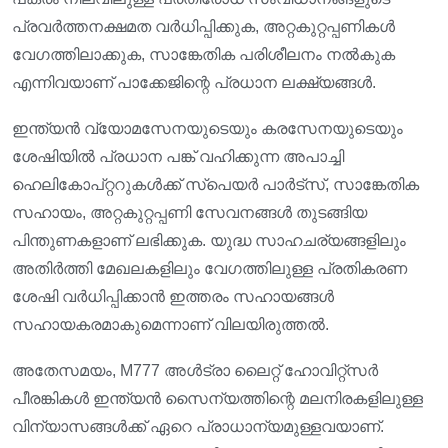
പ്രവർത്തനക്ഷമത വർധിപ്പിക്കുക, അറ്റകുറ്റപ്പണികൾ
വേഗത്തിലാക്കുക, സാങ്കേതിക പരിശീലനം നൽകുക
എന്നിവയാണ് പാക്കേജിന്റെ പ്രധാന ലക്ഷ്യങ്ങൾ.
ഇന്ത്യൻ വ്യോമസേനയുടെയും കരസേനയുടെയും
ശേഷിയിൽ പ്രധാന പങ്ക് വഹിക്കുന്ന അപാച്ചി
ഹെലികോപ്റ്ററുകൾക്ക് സ്പെയർ പാർട്സ്, സാങ്കേതിക
സഹായം, അറ്റകുറ്റപ്പണി സേവനങ്ങൾ തുടങ്ങിയ
പിന്തുണകളാണ് ലഭിക്കുക. യുദ്ധ സാഹചര്യങ്ങളിലും
അതിർത്തി മേഖലകളിലും വേഗത്തിലുള്ള പ്രതികരണ
ശേഷി വർധിപ്പിക്കാൻ ഇത്തരം സഹായങ്ങൾ
സഹായകരമാകുമെന്നാണ് വിലയിരുത്തൽ.
അതേസമയം, M777 അൾട്രാ ലൈറ്റ് ഹോവിറ്റ്സർ
പീരങ്കികൾ ഇന്ത്യൻ സൈന്യത്തിന്റെ മലനിരകളിലുള്ള
വിന്യാസങ്ങൾക്ക് ഏറെ പ്രാധാന്യമുള്ളവയാണ്.