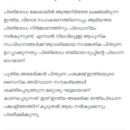
പ്രതിരോധ മേഖലയിൽ ആത്മനിർഭരത ലക്ഷ്യമിടുന്ന
ഇന്ത്യ, വിദേശ സഹകരണത്തിനൊപ്പം ആഭ്യന്തര
പ്രതിരോധ നിർമ്മാണത്തിനും പ്രാധാന്യം
നൽകുന്നുണ്ട്. എന്നാൽ നിലവിലുള്ള ആധുനിക
സംവിധാനങ്ങൾക്ക് ആവശ്യമായ സാങ്കേതിക പിന്തുണ
ഉറപ്പാക്കുന്നതും പ്രതിരോധ തയ്യാറെടുപ്പിന്റെ പ്രധാന
ഭാഗമാണ്.
പുതിയ അമേരിക്കൻ പിന്തുണ പാക്കേജ് ഇന്ത്യയുടെ
സൈനിക അടിസ്ഥാന സൗകര്യങ്ങൾ
ശക്തിപ്പെടുത്തുന്ന മറ്റൊരു ഘട്ടമായാണ്
കാണപ്പെടുന്നത്. ഇത് ഇന്ത്യ-അമേരിക്ക തന്ത്രപ്രധാന
പങ്കാളിത്തത്തിന് കൂടുതൽ ആഴം നൽകുമെന്നും
പ്രതീക്ഷിക്കുന്നു.