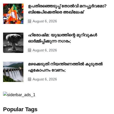
ഉപതിരഞ്ഞെടുപ്പ് തോൽവി മനപ്പൂർവമോ?
ബിജെപിക്കെതിരെ അഖിലേഷ്
August 6, 2026
ഹിരോഷിമ: യുദ്ധത്തിന്റെ മുറിവുകൾ
ഓർമ്മിപ്പിക്കുന്ന നഗരം;
August 6, 2026
മഴക്കെടുതി നിയന്ത്രണത്തിൽ കൂടുതൽ
ഏകോപനം വേണം;
August 6, 2026
Popular Tags